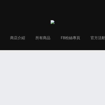
商店介紹
所有商品
FB粉絲專頁
官方活