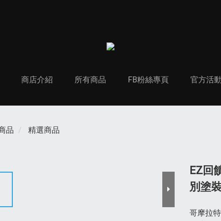
商店介紹
所有商品
FB粉絲專頁
官方活
商品
精選商品
EZ回饋
別塗
哥摩拉特