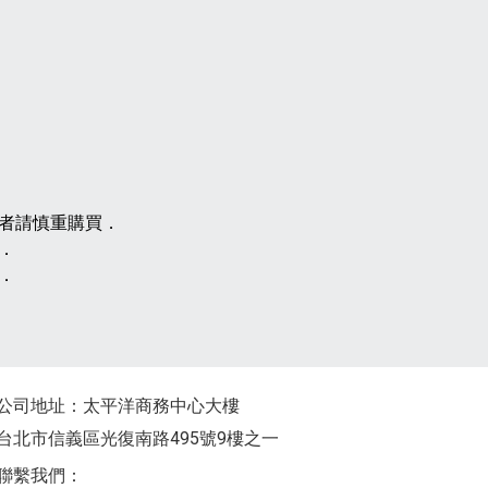
求者請慎重購買．
．
．
公司地址：太平洋商務中心大樓
台北市信義區光復南路495號9樓之一
聯繫我們：