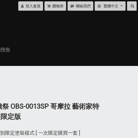
登入會員
購物車
聯絡我們
繁體中文
動預告
祭 OBS-0013SP 哥摩拉 藝術家特
裝限定版
別限定塗裝樣式 [ 一次限定購買一套 ]