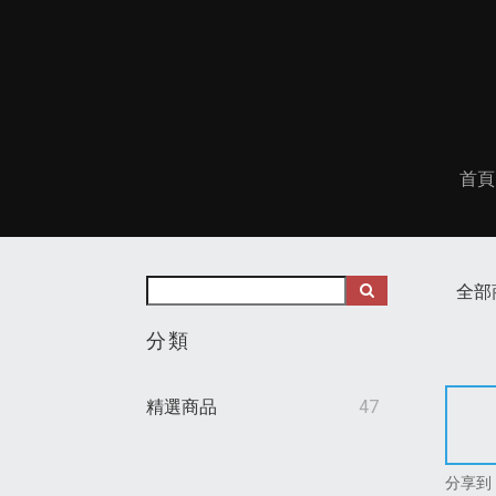
首頁
全部
分類
精選商品
47
分享到