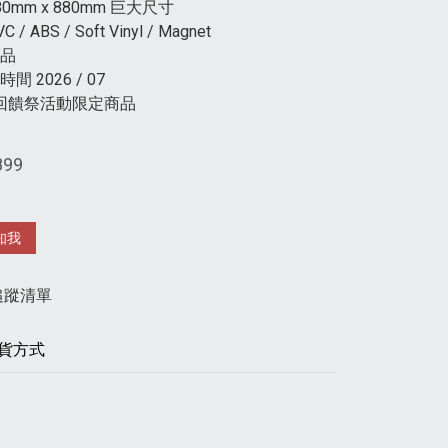
0mm x 880mm 巨大尺寸
/ ABS / Soft Vinyl / Magnet
品
 2026 / 07
BI回饋祭活動限定商品
899
知我
追蹤清單
貨方式