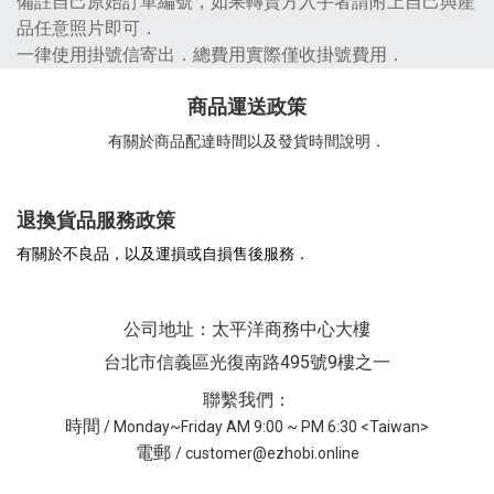
備註自己原始訂單編號，如果轉賣方入手者請附上自己與產
品任意照片即可．
一律使用掛號信寄出．總費用實際僅收掛號費用．
商品運送政策
有關於商品配達時間以及發貨時間說明．
退換貨品服務政策
有關於不良品，以及運損或自損售後服務．
公司地址：太平洋商務中心大樓
台北市信義區光復南路495號9樓之一
聯繫我們：
時間
/ Monday~Friday AM 9:00 ~ PM 6:30 <Taiwan>
電郵
/ customer@ezhobi.online