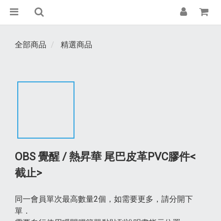
全部商品
精選商品
OBS 覺醒 / 熱昇華 尾巴皮革PVC膠件<
截止>
同一會員單次最高數量2個，如需要更多，請分開下
單．