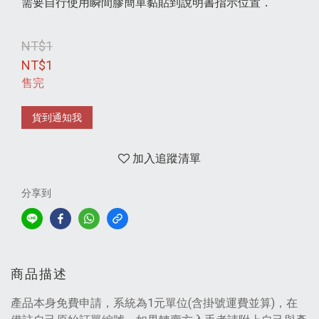
需要自行使用瞬間膠簡單黏貼到說明書指示位置．
NT$1
NT$1
售完
貨到通知我
加入追蹤清單
分享到
商品描述
產品本身免費申請，系統為1元單位(含掛號運費並算)，在